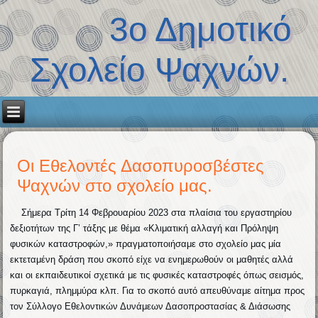
3ο Δημοτικό
Σχολείο Ψαχνών.
Οι Εθελοντές Δασοπυροσβέστες
Ψαχνών στο σχολείο μας.
Σήμερα Τρίτη 14 Φεβρουαρίου 2023 στα πλαίσια του εργαστηρίου
δεξιοτήτων της Γ’ τάξης με θέμα «Κλιματική αλλαγή και Πρόληψη
φυσικών καταστροφών,» πραγματοποιήσαμε στο σχολείο μας μία
εκτεταμένη δράση που σκοπό είχε να ενημερωθούν οι μαθητές αλλά
και οι εκπαιδευτικοί σχετικά με τις φυσικές καταστροφές όπως σεισμός,
πυρκαγιά, πλημμύρα κλπ. Για το σκοπό αυτό απευθύναμε αίτημα προς
τον Σύλλογο Εθελοντικών Δυνάμεων Δασοπροστασίας & Διάσωσης