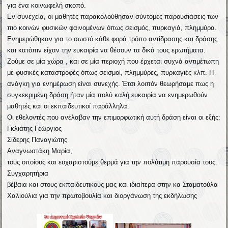
για ένα κοινωφελή σκοπό.
Εν συνεχεία, οι μαθητές παρακολούθησαν σύντομες παρουσιάσεις των
πιο κοινών φυσικών φαινομένων όπως σεισμός, πυρκαγιά, πλημμύρα.
Ενημερώθηκαν για το σωστό κάθε φορά τρόπο αντίδρασης και δράσης
και κατόπιν είχαν την ευκαιρία να θέσουν τα δικά τους ερωτήματα.
Ζούμε σε μία χώρα , και σε μία περιοχή που έρχεται συχνά αντιμέτωπη
με φυσικές καταστροφές όπως σεισμοί, πλημμύρες, πυρκαγιές κλπ. Η
ανάγκη για ενημέρωση είναι συνεχής. Έτσι λοιπόν θεωρήσαμε πως η
συγκεκριμένη δράση ήταν μία πολύ καλή ευκαιρία να ενημερωθούν
μαθητές και οι εκπαιδευτικοί παράλληλα.
Οι εθελοντές που ανέλαβαν την επιμορφωτική αυτή δράση είναι οι εξής:
Γκλιάτης Γεώργιος
Σίδερης Παναγιώτης
Αναγνωστάκη Μαρία,
τους οποίους και ευχαριστούμε θερμά για την πολύτιμη παρουσία τους.
Συγχαρητήρια
βέβαια και στους εκπαιδευτικούς μας και ιδιαίτερα στην κα Σταματούλα
Χαλιούλια για την πρωτοβουλία και διοργάνωση της εκδήλωσης