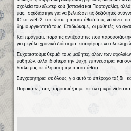
σχολεία του εξωτερικού (Ισπανία και Πορτογαλία), αλλά
μας, σχεδιάστηκε για να βελτιώσει τις δεξιότητες αν
IC και web.2, έτσι ώστε η προσπάθειά τους να γίνει πιο
δημιουργικότητά τους. Επιδιώκαμε, οι μαθητές να αγα
Και πράγματι, παρά τις αντιξοότητες που παρουσιάστηκ
για μεγάλο χρονικό διάστημα καταφέραμε να ολοκληρώσ
Ευχαριστούμε θερμά τους μαθητές, όλων των σχολείων
μαθητών, αλλά ιδιαίτερα την ψυχή, εμπνεύστρια και 
δίπλα μας σε όλη αυτή την προσπάθεια.
Συγχαρητήρια σε όλους για αυτό το υπέροχο ταξίδι και
Παρακάτω, σας παρουσιάζουμε σε ένα μικρό video κάπ