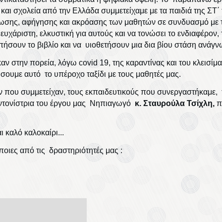
 και σχολεία από την Ελλάδα συμμετείχαμε με τα παιδιά της ΣΤ΄
άγνωσης, αφήγησης και ακρόασης των μαθητών σε συνδυασμό με
 ευχάριστη, ελκυστική για αυτούς και να τονώσει το ενδιαφέρον, 
πήσουν το βιβλίο και να υιοθετήσουν μια δια βίου στάση ανάγ
αν στην πορεία, λόγω covid 19, της καραντίνας και του κλεισίμ
ουμε αυτό το υπέροχο ταξίδι με τους μαθητές μας.
 που συμμετείχαν, τους εκπαιδευτικούς που συνεργαστήκαμε, 
συντονίστρια του έργου μας Νηπιαγωγό
κ. Σταυρούλα Τσίχλη,
π
 καλό καλοκαίρι...
οιες από τις δραστηριότητές μας :