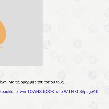
χαν για τις ομορφιές του τόπου τους..
.
ur-Beautiful-eTwin-TOWNS-BOOK-web-W-I-N-G-S#page/10