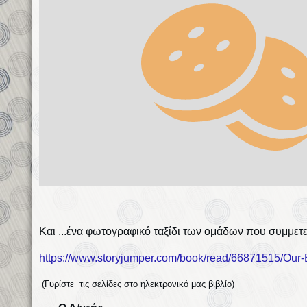
Και ...ένα φωτογραφικό ταξίδι των ομάδων που συμμετεί
https://www.storyjumper.com/book/read/66871515/O
(Γυρίστε τις σελίδες στο ηλεκτρονικό μας βιβλίο)