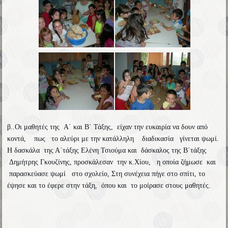
β..Οι μαθητές της Α΄ και Β΄ Τάξης, είχαν την ευκαιρία να δουν από
κοντά, πως το αλεύρι με την κατάλληλη διαδικασία γίνεται ψωμί.
Η δασκάλα της Α΄τάξης Ελένη Τσιούμα και δάσκαλος της Β΄τάξης
Δημήτρης Γκουζίνης, προσκάλεσαν την κ.Χίου, η οποία ζήμωσε και
παρασκεύασε ψωμί στο σχολείο, Στη συνέχεια πήγε στο σπίτι, το
έψησε και το έφερε στην τάξη, όπου και το μοίρασε στους μαθητές.