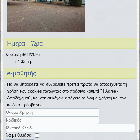
Ημέρα - Ώρα
Κυριακή 9/08/2026
1:54:33 μ.μ.
e-μαθητής
Για να μπορέσετε να συνδεθείτε πρέπει πρώτα να αποδεχθείτε τη
χρήση των cookies πατώντας στο πράσινο κουμπί " I Agree -
Αποδέχομαι", και στη συνέχεια εισάγετε το όνομα χρήστη και τον
κωδικό πρόσβασης.
Όνομα
Χρήστη
Κωδικός
Ιδιωτικό
Κλειδί
Να με θυμάσαι