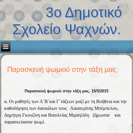
3ο Δημοτικό
Σχολείο Ψαχνών.
Παρασκευή ψωμιού στην τάξη μας
Παρασκευή ψωμιού στην τάξη μας. 15/5/2015
α. Οι μαθητές των Α΄Β΄και Γ΄τάξεων μαζί με τη Βοήθεια και την
καθοδήγηση των δασκάλων τους Αικατερίνης Μπέμπελου,
Δημήτρη Γκουζίνη και Βασιλείας Μιχαηλίδη ζήμωσαν και
παρασκεύασαν ψωμί.